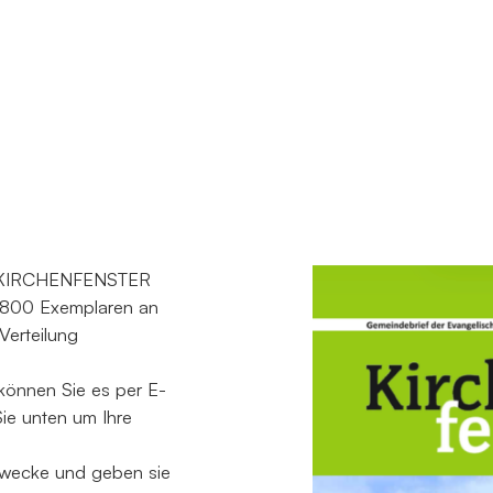
es KIRCHENFENSTER
2.800 Exemplaren an
 Verteilung
 können Sie es per E-
ie unten um Ihre
Zwecke und geben sie