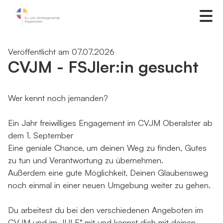
Veröffentlicht am 07.07.2026
CVJM - FSJler:in gesucht
Wer kennt noch jemanden?
Ein Jahr freiwilliges Engagement im CVJM Oberalster ab
dem 1. September
Eine geniale Chance, um deinen Weg zu finden, Gutes
zu tun und Verantwortung zu übernehmen.
Außerdem eine gute Möglichkeit, Deinen Glaubensweg
noch einmal in einer neuen Umgebung weiter zu gehen.
Du arbeitest du bei den verschiedenen Angeboten im
CVJM und im JULE° mit und kannst dich mit deinen