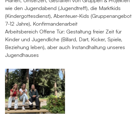
Planen, Umsetzen, Gestalten von Gruppen & Projekten
wie den Jugendabend (Jugendtreff), die Marktkids
(Kindergottesdienst), Abenteuer-Kids (Gruppenangebot
7-12 Jahre), Konfirmandenarbeit
Arbeitsbereich Offene Tür: Gestaltung freier Zeit für
Kinder und Jugendliche (Billard, Dart, Kicker, Spiele,
Beziehung leben), aber auch Instandhaltung unseres
Jugendhauses