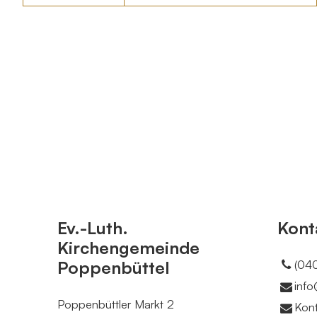
Ev.-Luth.
Kont
Kirchengemeinde
Poppenbüttel
(040
info
Poppenbüttler Markt 2
Kont