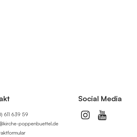
akt
Social Media
) 611 639 59
@​kirche-poppenbuettel.​de
aktformular