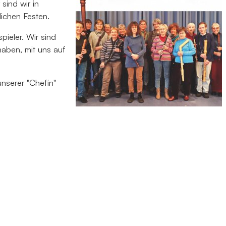
sind wir in
ichen Festen.
pieler. Wir sind
haben, mit uns auf
nserer "Chefin"