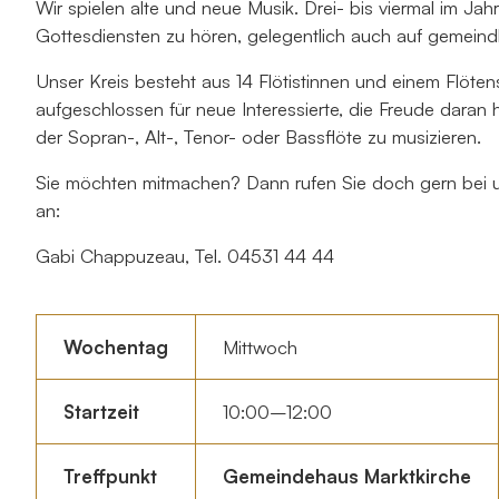
Wir spielen alte und neue Musik. Drei- bis viermal im Jahr 
Gottesdiensten zu hören, gelegentlich auch auf gemeindl
Unser Kreis besteht aus 14 Flötistinnen und einem Flötens
aufgeschlossen für neue Interessierte, die Freude daran 
der Sopran-, Alt-, Tenor- oder Bassflöte zu musizieren.
Sie möchten mitmachen? Dann rufen Sie doch gern bei u
an:
Gabi Chappuzeau, Tel. 04531 44 44
Wochentag
Mittwoch
Startzeit
10:00–12:00
Treffpunkt
Gemeindehaus Marktkirche