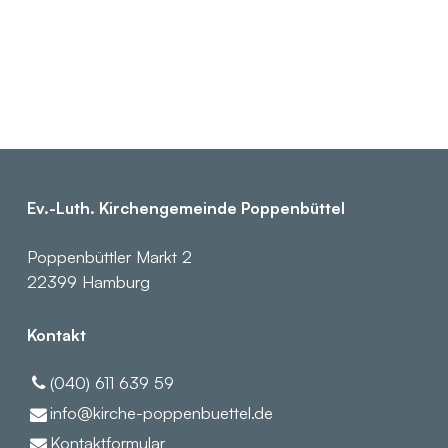
Ev.-Luth. Kirchengemeinde Poppenbüttel
Poppenbüttler Markt 2
22399 Hamburg
Kontakt
(040) 611 639 59
info@​kirche-poppenbuettel.​de
Kontaktformular