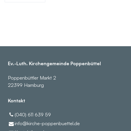
Ev.-Luth. Kirchengemeinde Poppenbüttel
Poppenbüttler Markt 2
22399 Hamburg
Kontakt
(040) 611 639 59
info@​kirche-poppenbuettel.​de