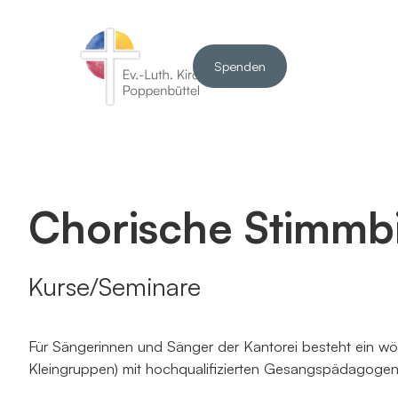
Spenden
Chorische Stimmb
Kurse/Seminare
Für Sängerinnen und Sänger der Kantorei besteht ein wöc
Kleingruppen) mit hochqualifizierten Gesangspädagogen: 