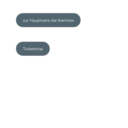
zur Hauptseite der Kantorei
Ticketshop