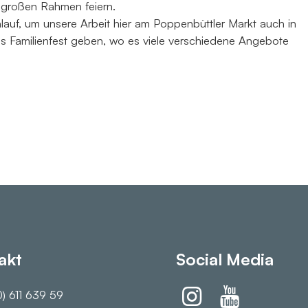
m großen Rahmen feiern.
auf, um unsere Arbeit hier am Poppenbüttler Markt auch in
ßes Familienfest geben, wo es viele verschiedene Angebote
akt
Social Media
) 611 639 59