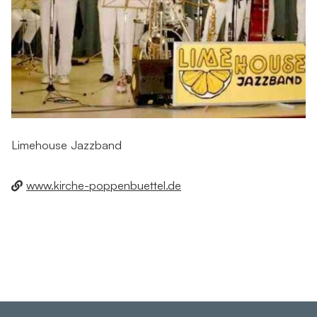
Limehouse Jazzband
www.kirche-poppenbuettel.de