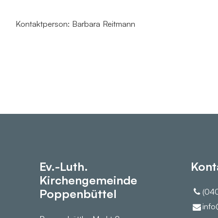
Kontaktperson: Barbara Reitmann
Ev.-Luth.
Kont
Kirchengemeinde
Poppenbüttel
(040
info